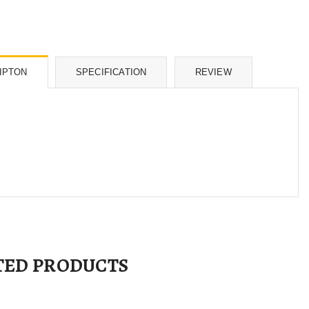
IPTON
SPECIFICATION
REVIEW
TED PRODUCTS