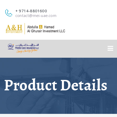
+ 9714-8801600
contact@mei-uae.com
Product Details