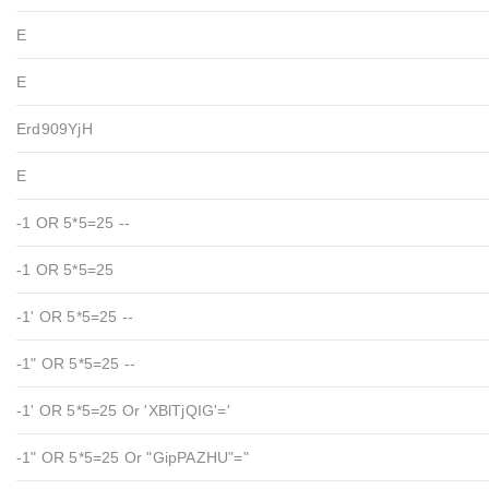
E
E
Erd909YjH
E
-1 OR 5*5=25 --
-1 OR 5*5=25
-1' OR 5*5=25 --
-1" OR 5*5=25 --
-1' OR 5*5=25 Or 'xBlTjQIG'='
-1" OR 5*5=25 Or "GipPAZHU"="