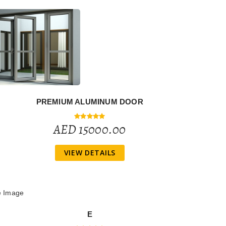
PREMIUM ALUMINUM DOOR
AED 15000.00
VIEW DETAILS
E