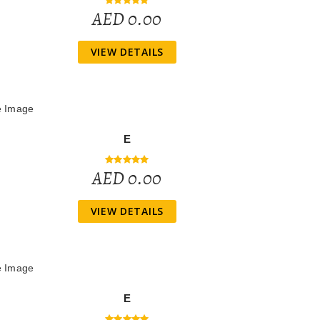
AED 0.00
VIEW DETAILS
E
AED 0.00
VIEW DETAILS
E