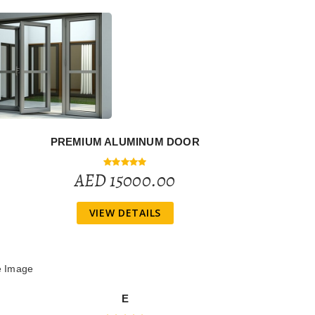
PREMIUM ALUMINUM DOOR
AED 15000.00
VIEW DETAILS
E