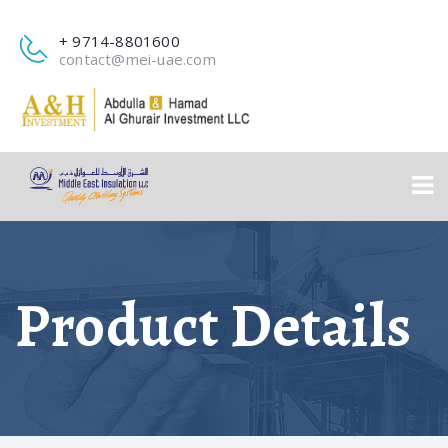
+ 9714-8801600
contact@mei-uae.com
Product Details