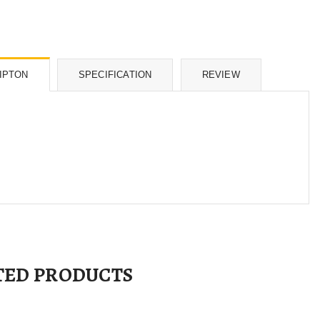
IPTON
SPECIFICATION
REVIEW
TED PRODUCTS