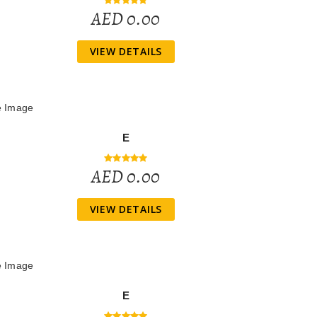
AED 0.00
VIEW DETAILS
E
AED 0.00
VIEW DETAILS
E