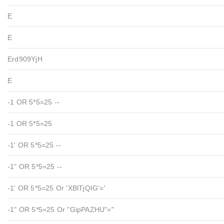
E
E
Erd909YjH
E
-1 OR 5*5=25 --
-1 OR 5*5=25
-1' OR 5*5=25 --
-1" OR 5*5=25 --
-1' OR 5*5=25 Or 'xBlTjQIG'='
-1" OR 5*5=25 Or "GipPAZHU"="