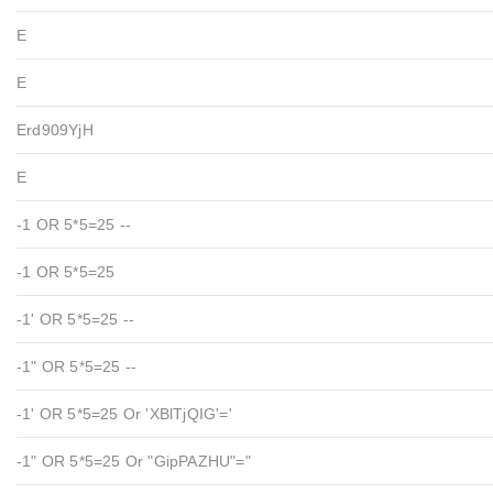
E
E
Erd909YjH
E
-1 OR 5*5=25 --
-1 OR 5*5=25
-1' OR 5*5=25 --
-1" OR 5*5=25 --
-1' OR 5*5=25 Or 'xBlTjQIG'='
-1" OR 5*5=25 Or "GipPAZHU"="