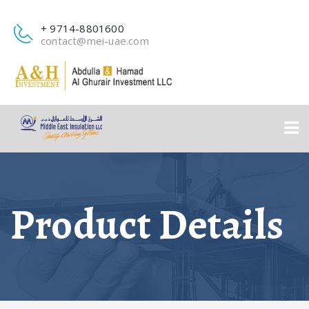
+ 9714-8801600
contact@mei-uae.com
Product Details