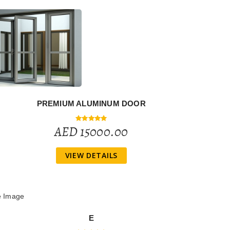
PREMIUM ALUMINUM DOOR
AED 15000.00
VIEW DETAILS
E