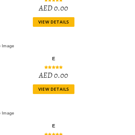
AED 0.00
VIEW DETAILS
E
AED 0.00
VIEW DETAILS
E