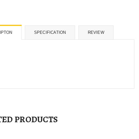
IPTON
SPECIFICATION
REVIEW
TED PRODUCTS